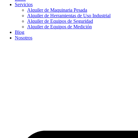
Servicios
Alquiler de Maquinaria Pesada
Alquiler de Herramientas de Uso Industrial
Alquiler de Equipos de Seguridad
Alquiler de Equipos de Medición
Blog
Nosotros