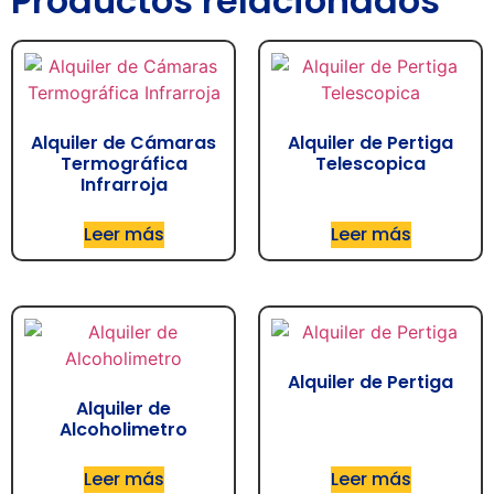
Productos relacionados
Alquiler de Cámaras
Alquiler de Pertiga
Termográfica
Telescopica
Infrarroja
Leer más
Leer más
Alquiler de Pertiga
Alquiler de
Alcoholimetro
Leer más
Leer más