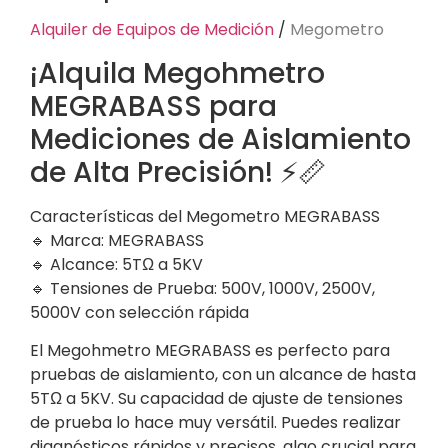
Alquiler de Equipos de Medición
/
Megometro
¡Alquila Megohmetro
MEGRABASS para
Mediciones de Aislamiento
de Alta Precisión! ⚡📏
Características del Megometro MEGRABASS
🔹 Marca: MEGRABASS
🔹 Alcance: 5TΩ a 5KV
🔹 Tensiones de Prueba: 500V, 1000V, 2500V,
5000V con selección rápida
El Megohmetro MEGRABASS es perfecto para
pruebas de aislamiento, con un alcance de hasta
5TΩ a 5KV. Su capacidad de ajuste de tensiones
de prueba lo hace muy versátil. Puedes realizar
diagnósticos rápidos y precisos, algo crucial para