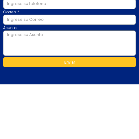
Correo
Asunto
Enviar