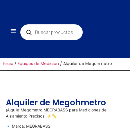
Inicio
/
Equipos de Medición
/ Alquiler de Megohmetro
Alquiler de Megohmetro
¡Alquila Megometro MEGRABASS para Mediciones de
Aislamiento Precisos! ⚡📏
🔹 Marca: MEGRABASS