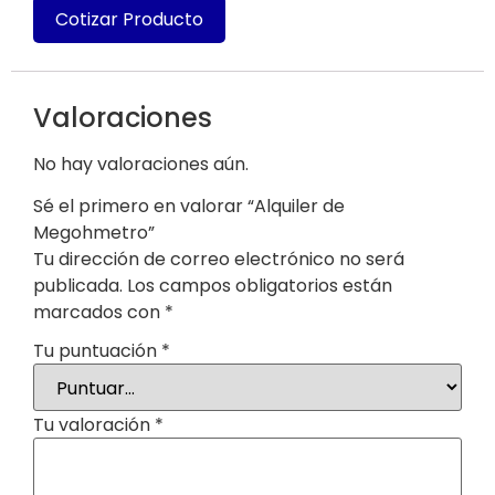
Cotizar Producto
Valoraciones
No hay valoraciones aún.
Sé el primero en valorar “Alquiler de
Megohmetro”
Tu dirección de correo electrónico no será
publicada.
Los campos obligatorios están
marcados con
*
Tu puntuación
*
Tu valoración
*