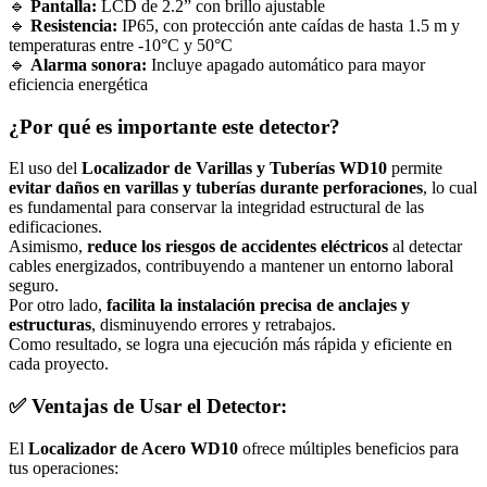
🔹
Pantalla:
LCD de 2.2” con brillo ajustable
🔹
Resistencia:
IP65, con protección ante caídas de hasta 1.5 m y
temperaturas entre -10°C y 50°C
🔹
Alarma sonora:
Incluye apagado automático para mayor
eficiencia energética
¿Por qué es importante este detector?
El uso del
Localizador de Varillas y Tuberías WD10
permite
evitar daños en varillas y tuberías durante perforaciones
, lo cual
es fundamental para conservar la integridad estructural de las
edificaciones.
Asimismo,
reduce los riesgos de accidentes eléctricos
al detectar
cables energizados, contribuyendo a mantener un entorno laboral
seguro.
Por otro lado,
facilita la instalación precisa de anclajes y
estructuras
, disminuyendo errores y retrabajos.
Como resultado, se logra una ejecución más rápida y eficiente en
cada proyecto.
✅ Ventajas de Usar el Detector:
El
Localizador de Acero WD10
ofrece múltiples beneficios para
tus operaciones: