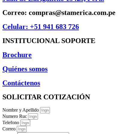
Correo: compras@stamerica.com.pe
Celular: +51 941 683 726
INSTITUCIONAL SOPORTE
Brochure
Quiénes somos
Contáctenos
SOLICITAR COTIZACIÓN
Nombre y Apellido
Numero Ruc
Telefono
Correo