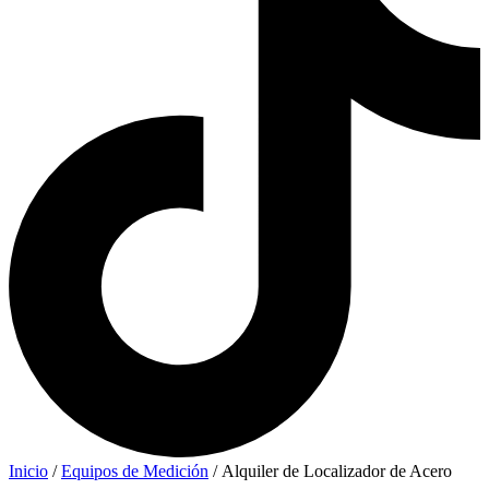
Inicio
/
Equipos de Medición
/ Alquiler de Localizador de Acero