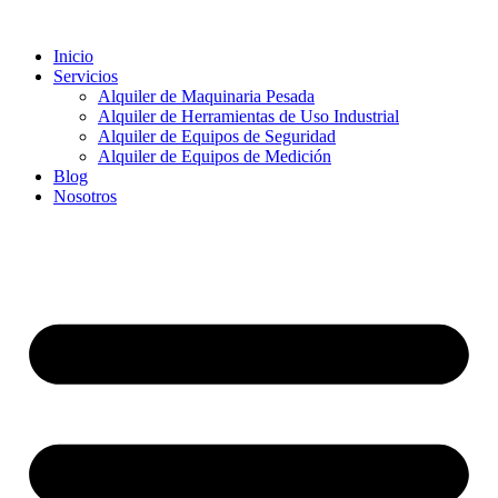
Ir
al
Inicio
contenido
Servicios
Alquiler de Maquinaria Pesada
Alquiler de Herramientas de Uso Industrial
Alquiler de Equipos de Seguridad
Alquiler de Equipos de Medición
Blog
Nosotros