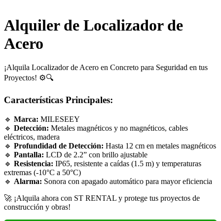
Alquiler de Localizador de
Acero
¡Alquila Localizador de Acero en Concreto para Seguridad en tus
Proyectos! ⚙️🔍
Características Principales:
🔹
Marca:
MILESEEY
🔹
Detección:
Metales magnéticos y no magnéticos, cables
eléctricos, madera
🔹
Profundidad de Detección:
Hasta 12 cm en metales magnéticos
🔹
Pantalla:
LCD de 2.2” con brillo ajustable
🔹
Resistencia:
IP65, resistente a caídas (1.5 m) y temperaturas
extremas (-10°C a 50°C)
🔹
Alarma:
Sonora con apagado automático para mayor eficiencia
🚀 ¡Alquila ahora con ST RENTAL y protege tus proyectos de
construcción y obras!