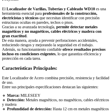
El
Localizador de Varillas, Tuberías y Cableado WD10
es una
herramienta esencial para
profesionales de la construcción,
electricistas y técnicos
que necesitan identificar con precisión
estructuras ocultas en paredes, techos o pisos.
Gracias a su avanzada tecnología,
permite detectar metales
magnéticos y no magnéticos, cables eléctricos y madera con
gran exactitud
.
De esta manera, ayuda a prevenir perforaciones accidentales,
reduciendo riesgos y mejorando la seguridad en el trabajo.
Además, su funcionamiento confiable
ofrece resultados precisos
incluso en condiciones exigentes
, lo que garantiza eficiencia y
protección en cada tarea.
Características Principales:
Este Localizador de Acero combina precisión, resistencia y facilidad
de uso.
Entre sus principales especificaciones destacan las siguientes:
🔹
Marca:
MILESEEY
🔹
Detección:
Metales magnéticos, no magnéticos, cables eléctricos
y madera
🔹
Profundidad de detección:
Hasta 12 cm en metales magnéticos