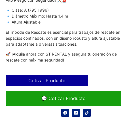
Alto Riesgo con Seguridad! 🛠️🚨
🔹 Clase: A (795 1996)
🔹 Diámetro Máximo: Hasta 1.4 m
🔹 Altura Ajustable
El Trípode de Rescate es esencial para trabajos de rescate en
espacios confinados, con un diseño robusto y altura ajustable
para adaptarse a diversas situaciones.
🚀 ¡Alquila ahora con ST RENTAL y asegura tu operación de
rescate con máxima seguridad!
Cotizar Producto
💬 Cotizar Producto