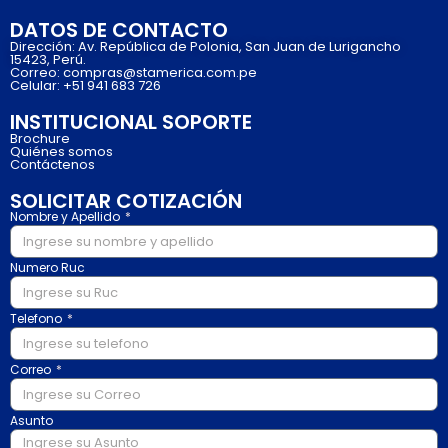
DATOS DE CONTACTO
Dirección: Av. República de Polonia, San Juan de Lurigancho
15423, Perú.
Correo: compras@stamerica.com.pe
Celular: +51 941 683 726
INSTITUCIONAL SOPORTE
Brochure
Quiénes somos
Contáctenos
SOLICITAR COTIZACIÓN
Nombre y Apellido
Numero Ruc
Telefono
Correo
Asunto