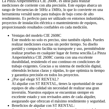
La Pinza Amperimétrica CIE 2608C es ideal para realizar
mediciones de corriente con alta precisión. Este equipo abarca un
rango de frecuencias de 50Hz a 1MHz, lo que lo convierte en una
herramienta versátil tanto para trabajos de bajo como de alto
rendimiento. Es perfecto para ser utilizado en entornos industriales,
proyectos de instalación eléctrica o mantenimiento de equipos,
proporcionando resultados confiables en cada medición.
Ventajas del modelo CIE 2608C
Este modelo no solo es preciso, sino también rápido. Puedes
realizar mediciones exactas sin perder tiempo. Su diseño
portátil y compacto facilita su transporte y uso, permitiéndote
realizar pruebas en cualquier lugar de forma sencilla.La Pinza
Amperimétrica CIE 2608C cuenta con una excelente
durabilidad, resistiendo el uso continuo en condiciones de
trabajo exigentes. Gracias a su sistema de medición digital,
obtendrás lecturas claras y rápidas, lo que optimiza tu tiempo
y garantiza precisión en todos los proyectos.
¿Por qué elegir ST RENTAL?
Al alquilar con ST RENTAL, tienes la oportunidad de usar
equipos de alta calidad sin necesidad de realizar una gran
inversión. Nuestros equipos se encuentran siempre en
excelente estado y son revisados antes de cada alquiler,
asegurando que ofrezcan el máximo rendimiento y seguridad.
Beneficios de alquilar con ST RENTAL: