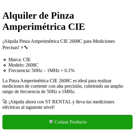
Alquiler de Pinza
Amperimétrica CIE
¡Alquila Pinza Amperimétrica CIE 2608C para Mediciones
Precisas! ⚡🔧
🔹 Marca: CIE
🔹 Modelo: 2608C
🔹 Frecuencia: 50Hz – 1MHz + 0.1%
La Pinza Amperimétrica CIE 2608C es ideal para realizar
mediciones de corriente con alta precisión, cubriendo un amplio
rango de frecuencia de 50Hz a 1MHz.
🚀 ¡Alquila ahora con ST RENTAL y lleva tus mediciones
eléctricas al siguiente nivel!
💬 Cotizar Producto