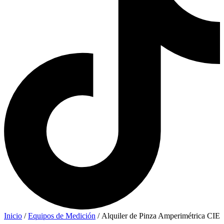
Inicio
/
Equipos de Medición
/ Alquiler de Pinza Amperimétrica CIE