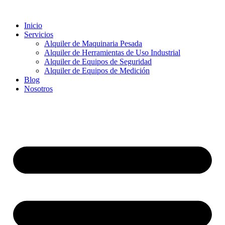
Ir
al
Inicio
contenido
Servicios
Alquiler de Maquinaria Pesada
Alquiler de Herramientas de Uso Industrial
Alquiler de Equipos de Seguridad
Alquiler de Equipos de Medición
Blog
Nosotros