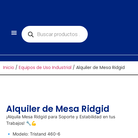
Inicio
/
Equipos de Uso Industrial
/ Alquiler de Mesa Ridgid
Alquiler de Mesa Ridgid
¡Alquila Mesa Ridgid para Soporte y Estabilidad en tus
Trabajos! 🔧💪
🔹 Modelo: Tristand 460-6