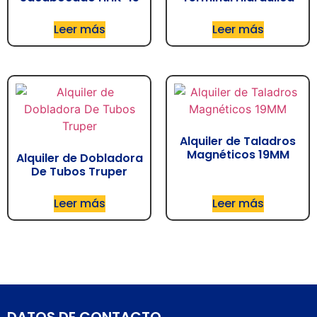
Leer más
Leer más
Alquiler de Taladros
Magnéticos 19MM
Alquiler de Dobladora
De Tubos Truper
Leer más
Leer más
DATOS DE CONTACTO