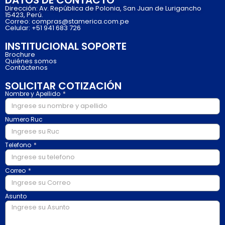
Dirección: Av. República de Polonia, San Juan de Lurigancho
15423, Perú.
Correo: compras@stamerica.com.pe
Celular: +51 941 683 726
INSTITUCIONAL SOPORTE
Brochure
Quiénes somos
Contáctenos
SOLICITAR COTIZACIÓN
Nombre y Apellido
Numero Ruc
Telefono
Correo
Asunto