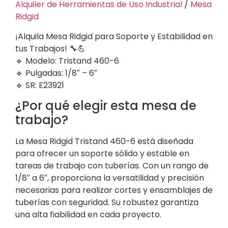
Alquiler de Herramientas de Uso Industrial
/
Mesa
Ridgid
¡Alquila Mesa Ridgid para Soporte y Estabilidad en
tus Trabajos! 🔧💪
🔹 Modelo: Tristand 460-6
🔹 Pulgadas: 1/8″ – 6″
🔹 SR: E23921
¿Por qué elegir esta mesa de
trabajo?
La Mesa Ridgid Tristand 460-6 está diseñada
para ofrecer un soporte sólido y estable en
tareas de trabajo con tuberías. Con un rango de
1/8″ a 6″, proporciona la versatilidad y precisión
necesarias para realizar cortes y ensamblajes de
tuberías con seguridad. Su robustez garantiza
una alta fiabilidad en cada proyecto.