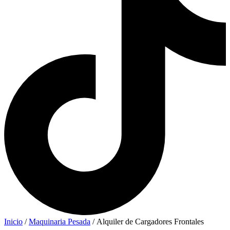
Inicio
/
Maquinaria Pesada
/ Alquiler de Cargadores Frontales