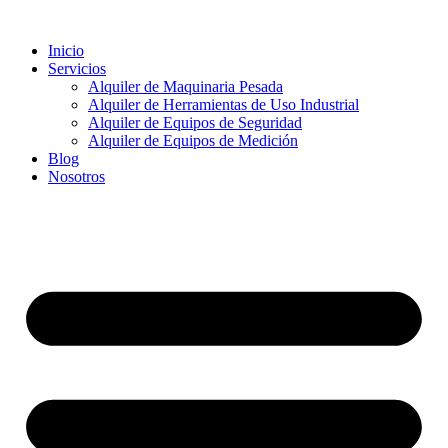
Ir
al
Inicio
contenido
Servicios
Alquiler de Maquinaria Pesada
Alquiler de Herramientas de Uso Industrial
Alquiler de Equipos de Seguridad
Alquiler de Equipos de Medición
Blog
Nosotros