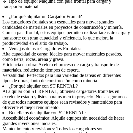
🔹 Tipo de equipo: Máquina con pala frontal para cargar y
transportar material
¿Por qué alquilar un Cargador Frontal?
Los cargadores frontales son esenciales para mover grandes
cantidades de materiales en proyectos de construcción y minería.
Con su pala frontal, estos equipos permiten realizar tareas de carga y
transporte con gran capacidad y eficiencia, lo que mejora la
productividad en el sitio de trabajo.
Ventajas de usar Cargadores Frontales:
Alta capacidad de carga: Ideales para mover materiales pesados,
como tierra, rocas, arena y grava.
Eficiencia en obra: Acelera el proceso de carga y transporte de
materiales, reduciendo tiempos de espera.
Versatilidad: Perfectos para una variedad de tareas en diferentes
tipos de obras, tanto de construcción como minería.
¿Por qué alquilar con ST RENTAL?
Al alquilar con ST RENTAL, obtienes cargadores frontales en
excelente estado y listos para usar en tu proyecto. Nos aseguramos
de que todos nuestros equipos sean revisados y mantenidos para
ofrecerte el mejor rendimiento.
Beneficios de alquilar con ST RENTAL:
Accesibilidad económica: Alquila equipos sin necesidad de hacer
grandes inversiones iniciales.
Mantenimiento y revisiones: Todos los cargadores son