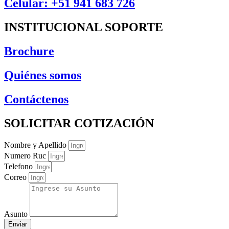
Celular: +51 941 683 726
INSTITUCIONAL SOPORTE
Brochure
Quiénes somos
Contáctenos
SOLICITAR COTIZACIÓN
Nombre y Apellido
Numero Ruc
Telefono
Correo
Asunto
Enviar