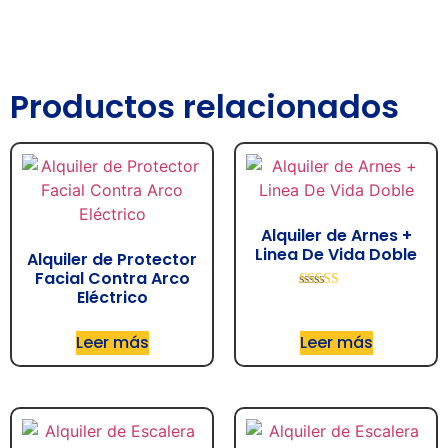
Productos relacionados
Alquiler de Arnes +
Linea De Vida Doble
Alquiler de Protector
Facial Contra Arco
Eléctrico
Valorado con
5.00
de 5
Leer más
Leer más