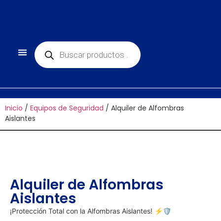
Inicio
/
Equipos de Seguridad
/ Alquiler de Alfombras
Aislantes
Alquiler de Alfombras
Aislantes
¡Protección Total con la Alfombras Aislantes! ⚡🛡️