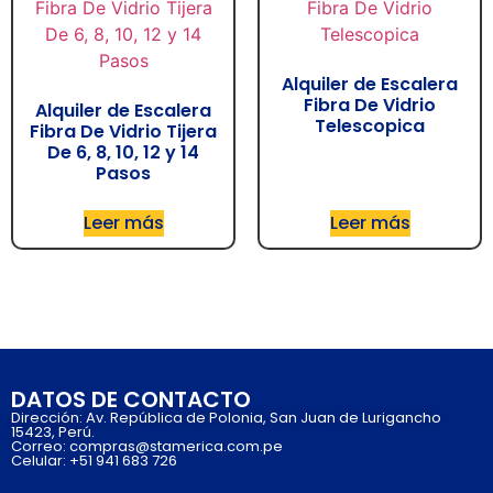
Alquiler de Escalera
Fibra De Vidrio
Alquiler de Escalera
Telescopica
Fibra De Vidrio Tijera
De 6, 8, 10, 12 y 14
Pasos
Leer más
Leer más
DATOS DE CONTACTO
Dirección: Av. República de Polonia, San Juan de Lurigancho
15423, Perú.
Correo: compras@stamerica.com.pe
Celular: +51 941 683 726