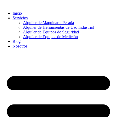
Ir
al
Inicio
contenido
Servicios
Alquiler de Maquinaria Pesada
Alquiler de Herramientas de Uso Industrial
Alquiler de Equipos de Seguridad
Alquiler de Equipos de Medición
Blog
Nosotros